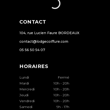
CONTACT
104, rue Lucien Faure BORDEAUX
contact@lodgecoiffure.com
05 56 50 54 07
HORAIRES
Lundi
Fermé
Mardi
10h
-
20h
Mercredi
10h
-
20h
Jeudi
10h
-
20h
Vendredi
10h
-
20h
Samedi
9h
-
17h