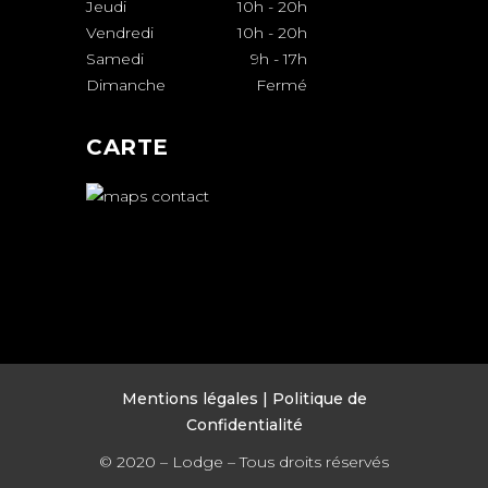
Jeudi
10h
-
20h
Vendredi
10h
-
20h
Samedi
9h
-
17h
Dimanche
Fermé
CARTE
Mentions légales
| Politique de
Confidentialité
© 2020 – Lodge – Tous droits réservés